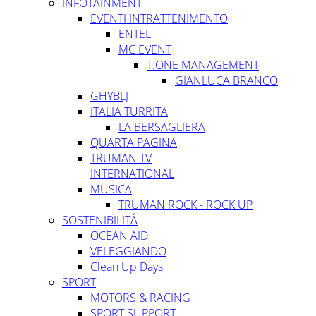
INFOTAINMENT
EVENTI INTRATTENIMENTO
ENTEL
MC EVENT
T.ONE MANAGEMENT
GIANLUCA BRANCO
GHYBLJ
ITALIA TURRITA
LA BERSAGLIERA
QUARTA PAGINA
TRUMAN TV
INTERNATIONAL
MUSICA
TRUMAN ROCK - ROCK UP
SOSTENIBILITÁ
OCEAN AID
VELEGGIANDO
Clean Up Days
SPORT
MOTORS & RACING
SPORT SUPPORT