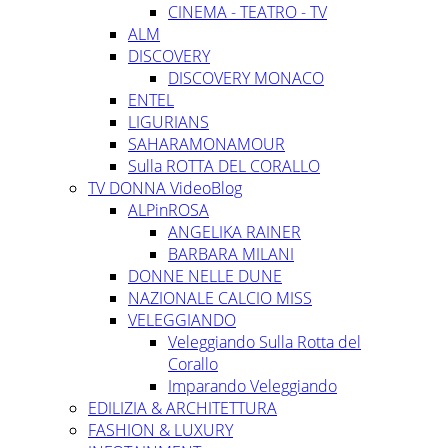
CINEMA - TEATRO - TV
ALM
DISCOVERY
DISCOVERY MONACO
ENTEL
LIGURIANS
SAHARAMONAMOUR
Sulla ROTTA DEL CORALLO
TV DONNA VideoBlog
ALPinROSA
ANGELIKA RAINER
BARBARA MILANI
DONNE NELLE DUNE
NAZIONALE CALCIO MISS
VELEGGIANDO
Veleggiando Sulla Rotta del
Corallo
Imparando Veleggiando
EDILIZIA & ARCHITETTURA
FASHION & LUXURY