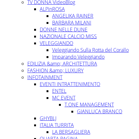
TV DONNA VideoBlog
ALPinROSA
ANGELIKA RAINER
BARBARA MILANI
DONNE NELLE DUNE
NAZIONALE CALCIO MISS
VELEGGIANDO
Veleggiando Sulla Rotta del Corallo
Imparando Veleggiando
EDILIZIA &amp; ARCHITETTURA
FASHION &amp; LUXURY
INFOTAINMENT
EVENTI INTRATTENIMENTO
ENTEL
MC EVENT
T.ONE MANAGEMENT
GIANLUCA BRANCO
GHYBLJ
ITALIA TURRITA
LA BERSAGLIERA
QUARTA PAGINA