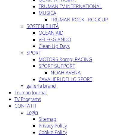
TRUMAN TV INTERNATIONAL
MUSICA
TRUMAN ROCK - ROCK UP
SOSTENIBILITÁ
OCEAN AID
VELEGGIANDO
Clean Up Days
SPORT
MOTORS &amp; RACING
SPORT SUPPORT
NOAH AVENA
CAVALIERI DELLO SPORT
galleria brand
Truman Journal
TV Programs
CONTATTI
Login
Sitemap
Privacy Policy
Cookie Policy