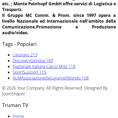
etc. ; Monte Peinhopf GmbH offre servizi di Logistica e
Trasporti.
Il Gruppo MC Comm. & Prom. since 1997 opera a
livello Nazionale ed Internazionale nell'ambito della
Comunicazione,Promozione e Produzione
audio/video.
Tags - Popolari
Ligurians
213
DiscoveryGenova
149
Nazionale Italiana Calcio Miss
118
SportSupport
115
ALMAssociazionedeiLigurinelMondo
108
© 2026 Your Company. All Rights Reserved. Designed By
JoomShaper
Truman TV
Home