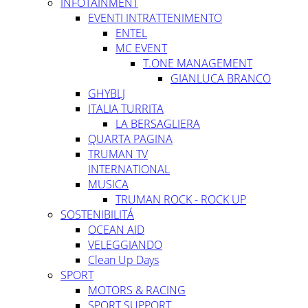
INFOTAINMENT
EVENTI INTRATTENIMENTO
ENTEL
MC EVENT
T.ONE MANAGEMENT
GIANLUCA BRANCO
GHYBLJ
ITALIA TURRITA
LA BERSAGLIERA
QUARTA PAGINA
TRUMAN TV
INTERNATIONAL
MUSICA
TRUMAN ROCK - ROCK UP
SOSTENIBILITÁ
OCEAN AID
VELEGGIANDO
Clean Up Days
SPORT
MOTORS & RACING
SPORT SUPPORT