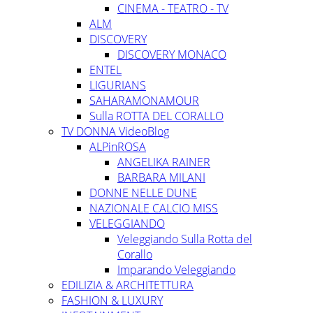
CINEMA - TEATRO - TV
ALM
DISCOVERY
DISCOVERY MONACO
ENTEL
LIGURIANS
SAHARAMONAMOUR
Sulla ROTTA DEL CORALLO
TV DONNA VideoBlog
ALPinROSA
ANGELIKA RAINER
BARBARA MILANI
DONNE NELLE DUNE
NAZIONALE CALCIO MISS
VELEGGIANDO
Veleggiando Sulla Rotta del
Corallo
Imparando Veleggiando
EDILIZIA & ARCHITETTURA
FASHION & LUXURY