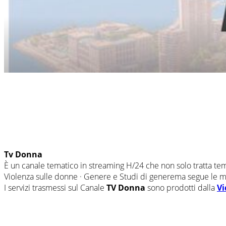
Tv Donna
È un canale tematico in streaming H/24 che non solo tratta tem
Violenza sulle donne · Genere e Studi di generema segue le man
I servizi trasmessi sul Canale
TV Donna
sono prodotti dalla
Vi