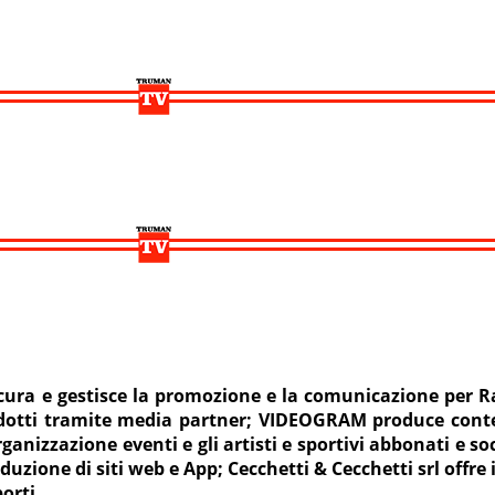
a e gestisce la promozione e la comunicazione per Radi
odotti tramite media partner; VIDEOGRAM produce conte
nizzazione eventi e gli artisti e sportivi abbonati e s
uzione di siti web e App; Cecchetti & Cecchetti srl offre i 
orti.