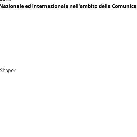
 Nazionale ed Internazionale nell'ambito della Comunic
mShaper