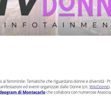
i al femminile: Tematiche che riguardano donne e diversità · Preg
ifestazioni ed eventi organizzati dalle Donne (cit.
WikiDonne
)
deogram di Montecarlo
che collabora con numerose Associazion