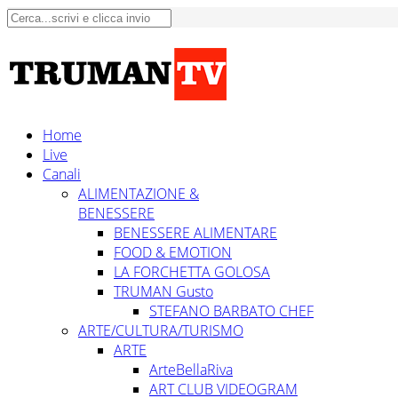
Home
Live
Canali
ALIMENTAZIONE &
BENESSERE
BENESSERE ALIMENTARE
FOOD & EMOTION
LA FORCHETTA GOLOSA
TRUMAN Gusto
STEFANO BARBATO CHEF
ARTE/CULTURA/TURISMO
ARTE
ArteBellaRiva
ART CLUB VIDEOGRAM