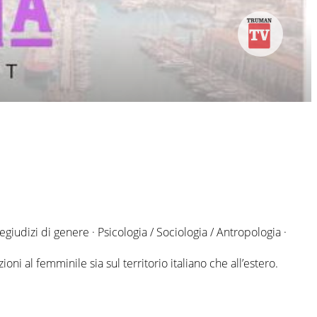
iudizi di genere · Psicologia / Sociologia / Antropologia ·
.
i al femminile sia sul territorio italiano che all’estero.