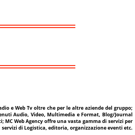
o e Web Tv oltre che per le altre aziende del gruppo;
nuti Audio, Video, Multimedia e Format, Blog/Journal
oci; MC Web Agency offre una vasta gamma di servizi per
servizi di Logistica, editoria, organizzazione eventi etc.