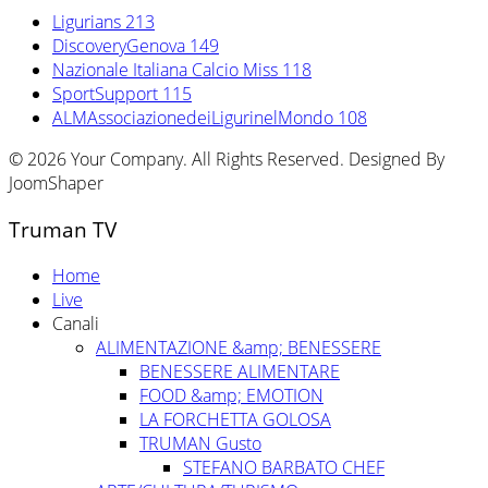
Ligurians
213
DiscoveryGenova
149
Nazionale Italiana Calcio Miss
118
SportSupport
115
ALMAssociazionedeiLigurinelMondo
108
© 2026 Your Company. All Rights Reserved. Designed By
JoomShaper
Truman TV
Home
Live
Canali
ALIMENTAZIONE &amp; BENESSERE
BENESSERE ALIMENTARE
FOOD &amp; EMOTION
LA FORCHETTA GOLOSA
TRUMAN Gusto
STEFANO BARBATO CHEF