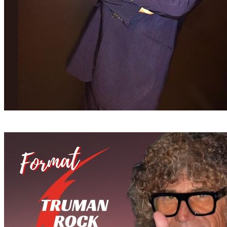
GHYBLJ