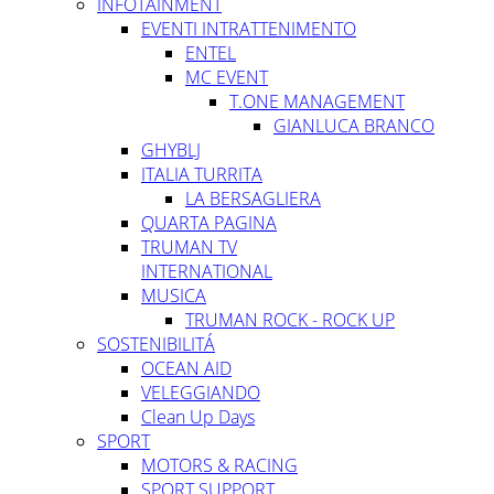
INFOTAINMENT
EVENTI INTRATTENIMENTO
ENTEL
MC EVENT
T.ONE MANAGEMENT
GIANLUCA BRANCO
GHYBLJ
ITALIA TURRITA
LA BERSAGLIERA
QUARTA PAGINA
TRUMAN TV
INTERNATIONAL
MUSICA
TRUMAN ROCK - ROCK UP
SOSTENIBILITÁ
OCEAN AID
VELEGGIANDO
Clean Up Days
SPORT
MOTORS & RACING
SPORT SUPPORT