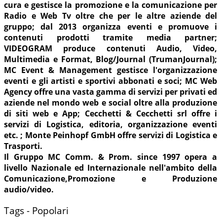
cura e gestisce la promozione e la comunicazione per
Radio e Web Tv oltre che per le altre aziende del
gruppo; dal 2013 organizza eventi e promuove i
contenuti prodotti tramite media partner;
VIDEOGRAM produce contenuti Audio, Video,
Multimedia e Format, Blog/Journal (TrumanJournal);
MC Event & Management gestisce l'organizzazione
eventi e gli artisti e sportivi abbonati e soci; MC Web
Agency offre una vasta gamma di servizi per privati ed
aziende nel mondo web e social oltre alla produzione
di siti web e App; Cecchetti & Cecchetti srl offre i
servizi di Logistica, editoria, organizzazione eventi
etc. ; Monte Peinhopf GmbH offre servizi di Logistica e
Trasporti.
Il Gruppo MC Comm. & Prom. since 1997 opera a
livello Nazionale ed Internazionale nell'ambito della
Comunicazione,Promozione e Produzione
audio/video.
Tags - Popolari