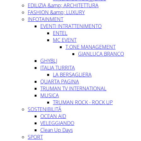
EDILIZIA &amp; ARCHITETTURA
FASHION &amp; LUXURY
INFOTAINMENT
EVENTI INTRATTENIMENTO
ENTEL
MC EVENT
T.ONE MANAGEMENT
GIANLUCA BRANCO
GHYBLJ
ITALIA TURRITA
LA BERSAGLIERA
QUARTA PAGINA
TRUMAN TV INTERNATIONAL
MUSICA
TRUMAN ROCK - ROCK UP
SOSTENIBILITÁ
OCEAN AID
VELEGGIANDO
Clean Up Days
SPORT