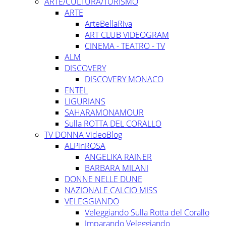
ARTE/CULTURA/TURISMO
ARTE
ArteBellaRiva
ART CLUB VIDEOGRAM
CINEMA - TEATRO - TV
ALM
DISCOVERY
DISCOVERY MONACO
ENTEL
LIGURIANS
SAHARAMONAMOUR
Sulla ROTTA DEL CORALLO
TV DONNA VideoBlog
ALPinROSA
ANGELIKA RAINER
BARBARA MILANI
DONNE NELLE DUNE
NAZIONALE CALCIO MISS
VELEGGIANDO
Veleggiando Sulla Rotta del Corallo
Imparando Veleggiando