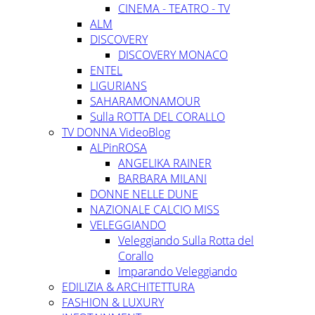
CINEMA - TEATRO - TV
ALM
DISCOVERY
DISCOVERY MONACO
ENTEL
LIGURIANS
SAHARAMONAMOUR
Sulla ROTTA DEL CORALLO
TV DONNA VideoBlog
ALPinROSA
ANGELIKA RAINER
BARBARA MILANI
DONNE NELLE DUNE
NAZIONALE CALCIO MISS
VELEGGIANDO
Veleggiando Sulla Rotta del
Corallo
Imparando Veleggiando
EDILIZIA & ARCHITETTURA
FASHION & LUXURY